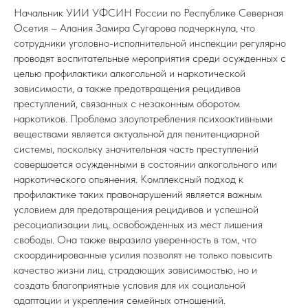
Начальник УИИ УФСИН России по Республике Северная
Осетия – Алания Замира Сугарова подчеркнула, что
сотрудники уголовно-исполнительной инспекции регулярно
проводят воспитательные мероприятия среди осужденных с
целью профилактики алкогольной и наркотической
зависимости, а также предотвращения рецидивов
преступлений, связанных с незаконным оборотом
наркотиков. Проблема злоупотребления психоактивными
веществами является актуальной для пенитенциарной
системы, поскольку значительная часть преступлений
совершается осужденными в состоянии алкогольного или
наркотического опьянения. Комплексный подход к
профилактике таких правонарушений является важным
условием для предотвращения рецидивов и успешной
ресоциализации лиц, освобожденных из мест лишения
свободы. Она также выразила уверенность в том, что
скоординированные усилия позволят не только повысить
качество жизни лиц, страдающих зависимостью, но и
создать благоприятные условия для их социальной
адаптации и укрепления семейных отношений.