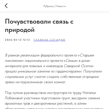
Рубрика / Новости
Почувствовали связь с
природой
2026-03-12 12:12
ГЛАВНОЕ СЕГОДНЯ
В рамках реализации федерального проекта «Старшее
поколение» национального проекта «Семья» в доме-
интернате для пожилых и инвалидов Северной Осетии
прошло уникальное занятие по гарденотерапии. Получатели
социальных услуг смогли создать собственные огородики
прямо на подоконниках своих комнат.
Под чутким руководством инструктора по труду Натальи
Лобановой участники подготовили грунт, высадили семена
ароматных трав и декоративных растений, а затем
оборудовали маленькие участки декоративными элементами: