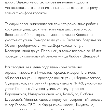
дорог. Однако не остаются без внимания и дороги
межквартального значения, от качества которых напрямую
зависит комфорт горожан.
Текущий сезон знаменателен тем, что ремонтные работы
коснулись улиц, десятилетиями ждавших своего часа.
Впервые за 65 лет отремонтирована улица Кцоева на
участке от улицы Гончарова до улицы Гастелло. Впервые за
50 лет преображается улица Даргкохская от ул.
Кооперативной до ул. Песочной, а также впервые за 45 лет
проводится капитальный ремонт улицы Любови Шевцовой.
На сегодняшний день подрядчики уже успешно
отремонтировали 21 участок городских дорог. В список
обновленных улиц и проездов вошли улицы Черняховского,
Суворовская, внутренний проезд к школе № 48, участок по
улице Генерала Дзусова, улицы Международная,
Бородинская, Интернациональная, Кольбуса, Любови
Шевцовой, Минина, Кцоева, переулок Театральный, заезд в
сквер Героям СВО на Карцинском шоссе, Шмулевича,