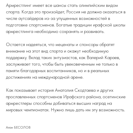
Армрестлинг имеет все шансы стать олимпийским видом
спорта. Когда это произойдет, Россия не должна оказаться в
числе аутсайдеров из-за упущенных возможностей в
подготовке спортсменов. Богатые традиции ирафской школы
армрестлинга необходимо сохранять и развивать.
Остается надеяться, что меценаты и спонсоры обратят
внимание на этот вид спорта и окажут необходимую
поддержку. Вклад таких энтузиастов, как Валерий Караев,
заслуживает того, чтобы быть увековеченным не только в
памяти благодарных воспитанников, но и в реальных
достижениях на международной арене.
Как показывает история Анатолия Скодтаева и других
прославленных спортсменов Ирафского района, осетинские
армрестлеры способны добиваться высших наград на
мировых чемпионатах. Нужно лишь дать им эту возможность.
Алан БЕСОЛОВ