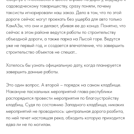
садоводческому товариществу, сразу поняли, почему
таксисты игнорировали наш заказ. Дело в том, что по этой
дороге сейчас могут проехать без ущерба для авто только
КамАЗы, что они и делают, убивая ее до конца. Понятно, что
сейчас в этом районе ведутся работы по строительству
объездной дороги, а также парка на Лысой горе. Ведутся
уже не первый год, и создается впечатление, что завершить
строительство объектов не спешат…
Хотелось бы узнать официальную дату, когда планируется
завершить данные работы.
Это один вопрос. А второй – порядок на самом кладбище.
Накануне пасхальных мероприятий глава республики
распорядился провести мероприятия по благоустройству
кладбищ. Судя по состоянию Западного кладбища, никаких
мероприятий не проводилось: центральная дорога разбита,
по ней течет настоящая река, обходить которую приходится
едва ли не по могилам.