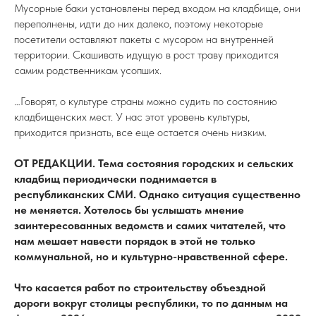
Мусорные баки установлены перед входом на кладбище, они
переполнены, идти до них далеко, поэтому некоторые
посетители оставляют пакеты с мусором на внутренней
территории. Скашивать идущую в рост траву приходится
самим родственникам усопших.
…Говорят, о культуре страны можно судить по состоянию
кладбищенских мест. У нас этот уровень культуры,
приходится признать, все еще остается очень низким.
ОТ РЕДАКЦИИ. Тема состояния городских и сельских
кладбищ периодически поднимается в
республиканских СМИ. Однако ситуация существенно
не меняется. Хотелось бы услышать мнение
заинтересованных ведомств и самих читателей, что
нам мешает навести порядок в этой не только
коммунальной, но и культурно-нравственной сфере.
Что касается работ по строительству объездной
дороги вокруг столицы республики, то по данным на