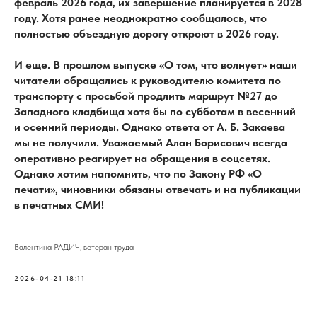
февраль 2026 года, их завершение планируется в 2028
году. Хотя ранее неоднократно сообщалось, что
полностью объездную дорогу откроют в 2026 году.
И еще. В прошлом выпуске «О том, что волнует» наши
читатели обращались к руководителю комитета по
транспорту с просьбой продлить маршрут №27 до
Западного кладбища хотя бы по субботам в весенний
и осенний периоды. Однако ответа от А. Б. Закаева
мы не получили. Уважаемый Алан Борисович всегда
оперативно реагирует на обращения в соцсетях.
Однако хотим напомнить, что по Закону РФ «О
печати», чиновники обязаны отвечать и на публикации
в печатных СМИ!
Валентина РАДИЧ, ветеран труда
2026-04-21 18:11