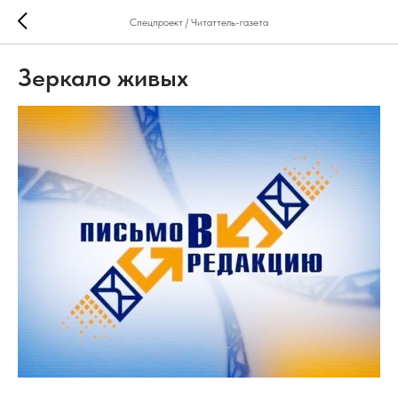
Спецпроект / Читаттель-газета
Зеркало живых