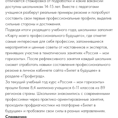
отличается стажировка от подработки и какие вакансии
доступны школьникам 14-15 лет. Вместе с педагогами
учащиеся разберут реальные примеры резюме и попробуют
составить свои первые профессиональные профили, выделив
сильные стороны и достижения.
Подводя итоги уходящего учебного года, школьники заполнят
«Карту моего профессионального будущего», где отметят
самые интересные для себя профессии, запомнившиеся
мероприятия и ценные советы от наставников и экспертов,
принявших участие в тематических занятиях «Россия – мои
горизонты». После рефлексивного занятия каждый школьник
сможет отработать навыки составления профессионального
резюме в личном кабинете сайта «Билет в будущее» в
разделе «Профиград».
За текущий учебный год курс «Россия – мои горизонты»
прошли более 8,4 миллиона учащихся 6-11 классов из 89
регионов страны. Школьники знакомились с современными
профессиями через практико-ориентированные занятия,
проходили профдиагностики на платформе «Билет в
будущее» и пробовали свои силы в разных направлениях.
Справочно
: