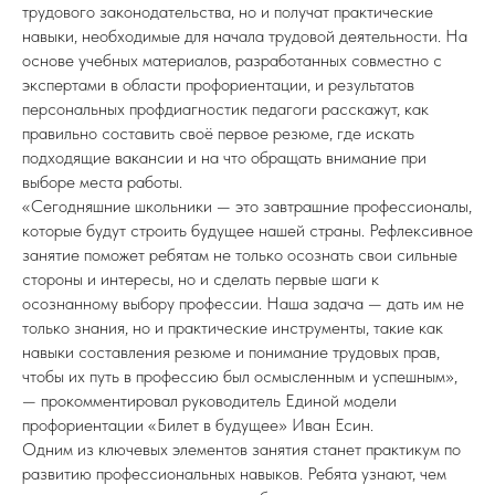
трудового законодательства, но и получат практические
навыки, необходимые для начала трудовой деятельности. На
основе учебных материалов, разработанных совместно с
экспертами в области профориентации, и результатов
персональных профдиагностик педагоги расскажут, как
правильно составить своё первое резюме, где искать
подходящие вакансии и на что обращать внимание при
выборе места работы.
«Сегодняшние школьники — это завтрашние профессионалы,
которые будут строить будущее нашей страны. Рефлексивное
занятие поможет ребятам не только осознать свои сильные
стороны и интересы, но и сделать первые шаги к
осознанному выбору профессии. Наша задача — дать им не
только знания, но и практические инструменты, такие как
навыки составления резюме и понимание трудовых прав,
чтобы их путь в профессию был осмысленным и успешным»,
— прокомментировал руководитель Единой модели
профориентации «Билет в будущее» Иван Есин.
Одним из ключевых элементов занятия станет практикум по
развитию профессиональных навыков. Ребята узнают, чем