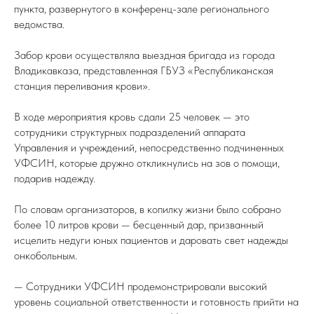
пункта, развернутого в конференц-зале регионального
ведомства.
Забор крови осуществляла выездная бригада из города
Владикавказа, представленная ГБУЗ «Республиканская
станция переливания крови».
В ходе мероприятия кровь сдали 25 человек — это
сотрудники структурных подразделений аппарата
Управления и учреждений, непосредственно подчиненных
УФСИН, которые дружно откликнулись на зов о помощи,
подарив надежду.
По словам организаторов, в копилку жизни было собрано
более 10 литров крови — бесценный дар, призванный
исцелить недуги юных пациентов и даровать свет надежды
онкобольным.
— Сотрудники УФСИН продемонстрировали высокий
уровень социальной ответственности и готовность прийти на