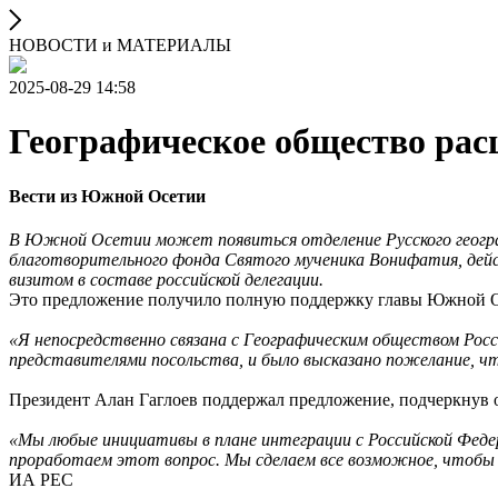
НОВОСТИ и МАТЕРИАЛЫ
2025-08-29 14:58
Географическое общество ра
Вести из Южной Осетии
В Южной Осетии может появиться отделение Русского географ
благотворительного фонда Святого мученика Вонифатия, дей
визитом в составе российской делегации.
Это предложение получило полную поддержку главы Южной 
«Я непосредственно связана с Географическим обществом Рос
представителями посольства, и было высказано пожелание, ч
Президент Алан Гаглоев поддержал предложение, подчеркнув
«Мы любые инициативы в плане интеграции с Российской Федер
проработаем этот вопрос. Мы сделаем все возможное, чтоб
ИА РЕС