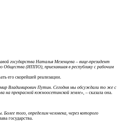
авой государства Наталья Мезенцева – вице-президент
о Общества (ИППО), приехавшая в республику с рабочим
вать его скорейшей реализации.
димир Владимирович Путин. Сегодня мы обсуждали то же с
ва на прекрасной южноосетинской земле»,
– сказала она.
Более того, определим человека, через которого
лава государства.