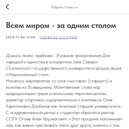
Рубрика / Новости
Всем миром - за одним столом
2025-11-06 13:00
ГЛАВНОЕ СЕГОДНЯ
Дзыкка, пхали, гедближе… В рамках празднования Дня
народного единства в концертном зале Северо-
Осетинского государственного университета прошла акция
«Национальный стол».
Началось мероприятие со слов «хистара» (старшего) и
молитвы ко Всевышнему. Молитвенные слова над
традиционными тремя осетинскими пирогами вознес
директор спортивно-оздоровительного комплекса Олик
Харитонович Дзобелов как почетный старший университета.
С поздравительной речью к студентам обратился ректор
СОГУ Огоев Алан Урузмагович: «Этот праздник напоминает
нам, как важно чувствовать плечо друг друга, помнить о том,