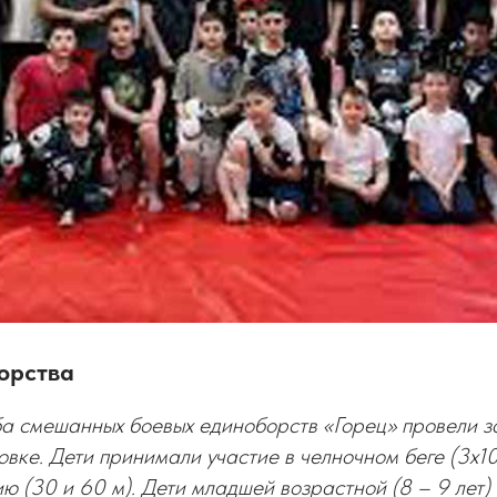
орства
ба смешанных боевых единоборств «Горец» провели з
овке. Дети принимали участие в челночном беге (3х10
ю (30 и 60 м). Дети младшей возрастной (8 – 9 лет)