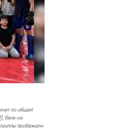
ачет по общей
), беге на
 группы пробежали