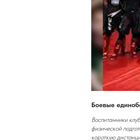
Боевые единоб
Воспитанники клу
физической подгот
короткую дистанци