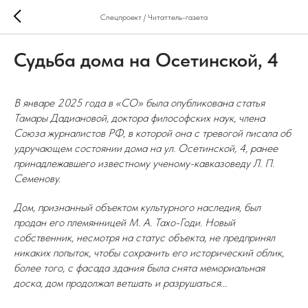
Спецпроект / Читаттель-газета
Судьба дома на Осетинской, 4
В январе 2025 года в «СО» была опубликована статья
Тамары Дадиановой, доктора философских наук, члена
Союза журналистов РФ, в которой она с тревогой писала об
удручающем состоянии дома на ул. Осетинской, 4, ранее
принадлежавшего известному ученому-кавказоведу Л. П.
Семенову.
Дом, признанный объектом культурного наследия, был
продан его племянницей М. А. Тахо-Годи. Новый
собственник, несмотря на статус объекта, не предпринял
никаких попыток, чтобы сохранить его исторический облик,
более того, с фасада здания была снята мемориальная
доска, дом продолжал ветшать и разрушаться...