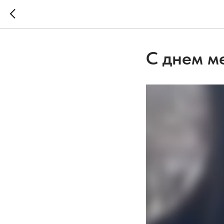
С днем м