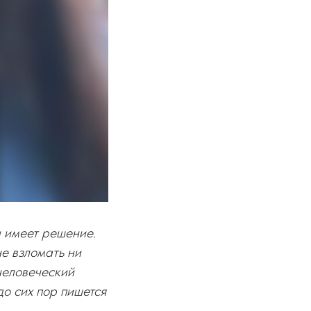
а имеет решение.
не взломать ни
 человеческий
о сих пор пишется