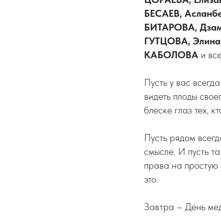
БЕСАЕВ, Асланб
БИТАРОВА, Дзам
ГУТЦОВА, Элин
КАБОЛОВА
и все
Пусть у вас всегда
видеть плоды свое
блеске глаз тех, 
Пусть рядом всегд
смысле. И пусть та
права на простую 
это.
Завтра – День ме