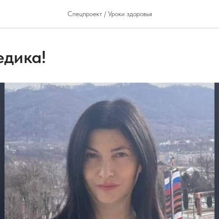
Спецпроект / Уроки здоровья
едика!