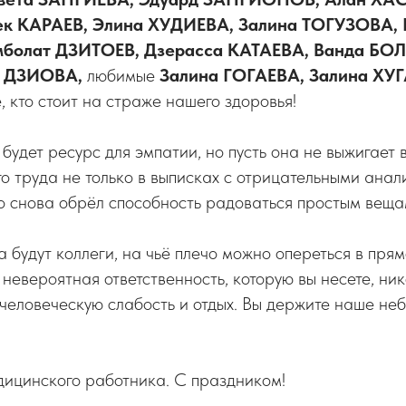
ек КАРАЕВ, Элина ХУДИЕВА, Залина ТОГУЗОВА, 
болат ДЗИТОЕВ, Дзерасса КАТАЕВА, Ванда БОЛ
а ДЗИОВА,
любимые
Залина ГОГАЕВА, Залина ХУГ
, кто стоит на страже нашего здоровья!
 будет ресурс для эмпатии, но пусть она не выжигает
го труда не только в выписках с отрицательными анали
кто снова обрёл способность радоваться простым веща
а будут коллеги, на чьё плечо можно опереться в пря
 невероятная ответственность, которую вы несете, ни
человеческую слабость и отдых. Вы держите наше неб
дицинского работника. С праздником!