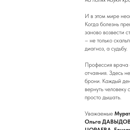
И в этом мире нео
Когда болезнь пре
заново возвести с
– не только скаль
диагноз, а судьбу.
Профессия врача с
отчаяния. Здесь н
брони. Каждый ден
вернуть человеку 
просто дышать.
Уважаемые
Мурат
Ольга ДАВЫДОВА
ЦОРАЕВА, Елиза