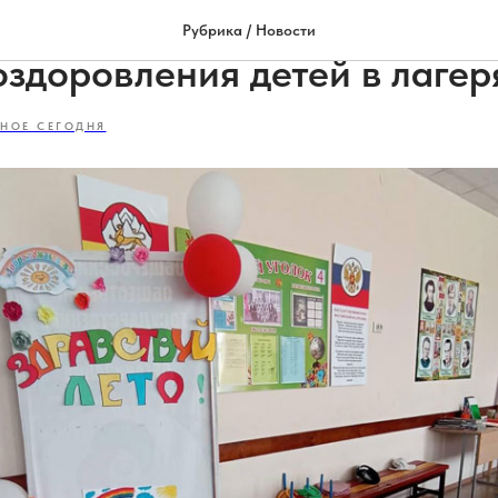
бнадзор проверяет органи
Рубрика / Новости
оздоровления детей в лагер
НОЕ СЕГОДНЯ