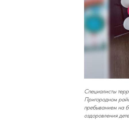
Специалисты терр
Пригородном райо
пребыванием на б
оздоровления дете