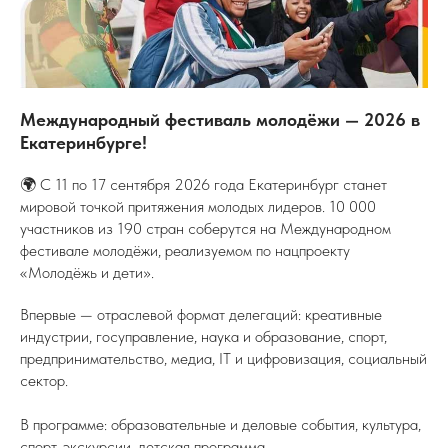
Международный фестиваль молодёжи — 2026 в
Екатеринбурге!
🌍 С 11 по 17 сентября 2026 года Екатеринбург станет
мировой точкой притяжения молодых лидеров. 10 000
участников из 190 стран соберутся на Международном
фестивале молодёжи, реализуемом по нацпроекту
«Молодёжь и дети».
Впервые — отраслевой формат делегаций: креативные
индустрии, госуправление, наука и образование, спорт,
предпринимательство, медиа, IT и цифровизация, социальный
сектор.
В программе: образовательные и деловые события, культура,
спорт, экскурсии, детская программа