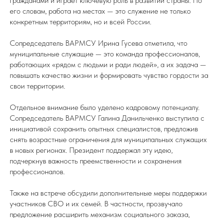
гражданами и играет ключевую роль в развитии страны. По
его словам, работа на местах — это служение не только
конкретным территориям, но и всей России.
Сопредседатель ВАРМСУ Ирина Гусева отметила, что
муниципальные служащие — это команда профессионалов,
работающих «рядом с людьми и ради людей», а их задача —
повышать качество жизни и формировать чувство гордости за
свои территории.
Отдельное внимание было уделено кадровому потенциалу.
Сопредседатель ВАРМСУ Галина Данильченко выступила с
инициативой сохранить опытных специалистов, предложив
снять возрастные ограничения для муниципальных служащих
в новых регионах. Президент поддержал эту идею,
подчеркнув важность преемственности и сохранения
профессионалов.
Также на встрече обсудили дополнительные меры поддержки
участников СВО и их семей. В частности, прозвучало
предложение расширить механизм социального заказа,