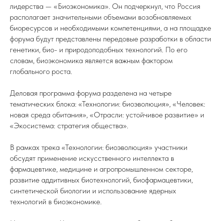
лидерства — «Биоэкономика». Он подчеркнул, что Россия
располагает значительными объемами возобновляемых
биоресурсов и необходимыми компетенциями, а на площадке
форума будут представлены передовые разработки в области
генетики, био- и природоподобных технологий. По его
словам, биоэкономика является важным фактором
глобального роста.
Деловая программа форума разделена на четыре
тематических блока: «Технологии: биоэволюция», «Человек:
новая среда обитания», «Отрасли: устойчивое развитие» и
«Экосистема: стратегия общества».
В рамках трека «Технологии: биоэволюция» участники
обсудят применение искусственного интеллекта в
фармацевтике, медицине и агропромышленном секторе,
развитие аддитивных биотехнологий, биофармацевтики,
синтетической биологии и использование ядерных
технологий в биоэкономике.