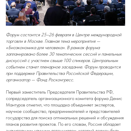
Форум состоится 25–26 февраля в Центре международной
торговли в Москве. Главная тема мероприятия —
«Биоэкономика для человека». В рамках форума
запланировано более 30 тематических сессий и панельных
дискуссий с участием свыше 100 спикеров. Центральным
событием станет пленарное заседание. Форум проводится
при поддержке Правительства Российской Федерации,
организатор — Фонд Росконгресс.
Первый заместитель Председателя Правительства РФ,
сопредседатель организационного комитета форума Денис
Мантуров отметил, что площадка объединяет экспертов,
научное сообщество, предпринимателей и представителей
государства для поиска оптимальных решений и обсуждения
планов развития проектов. По его словам, Россия обладает
значительным научным потенциалом, который должен быть