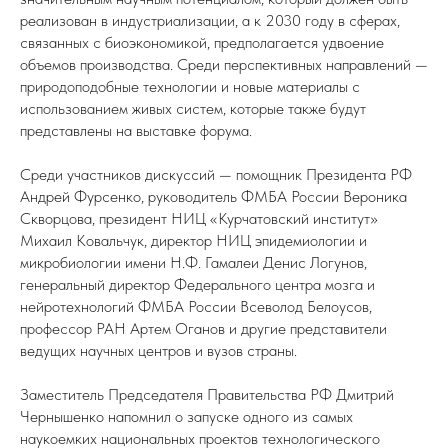
реализован в индустриализации, а к 2030 году в сферах,
связанных с биоэкономикой, предполагается удвоение
объемов производства. Среди перспективных направлений —
природоподобные технологии и новые материалы с
использованием живых систем, которые также будут
представлены на выставке форума.
Среди участников дискуссий — помощник Президента РФ
Андрей Фурсенко, руководитель ФМБА России Вероника
Скворцова, президент НИЦ «Курчатовский институт»
Михаил Ковальчук, директор НИЦ эпидемиологии и
микробиологии имени Н.Ф. Гамалеи Денис Логунов,
генеральный директор Федерального центра мозга и
нейротехнологий ФМБА России Всеволод Белоусов,
профессор РАН Артем Оганов и другие представители
ведущих научных центров и вузов страны.
Заместитель Председателя Правительства РФ Дмитрий
Чернышенко напомнил о запуске одного из самых
наукоемких национальных проектов технологического