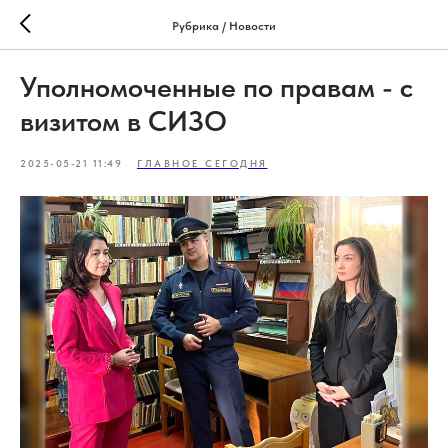
Рубрика / Новости
Уполномоченные по правам - с
визитом в СИЗО
2025-05-21 11:49
ГЛАВНОЕ СЕГОДНЯ