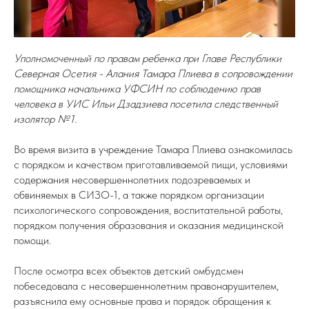
Уполномоченный по правам ребенка при Главе Республики
Северная Осетия - Алания Тамара Плиева в сопровождении
помощника начальника УФСИН по соблюдению прав
человека в УИС Ильи Дзадзиева посетила следственный
изолятор №1.
Во время визита в учреждение Тамара Плиева ознакомилась
с порядком и качеством приготавливаемой пищи, условиями
содержания несовершеннолетних подозреваемых и
обвиняемых в СИЗО-1, а также порядком организации
психологического сопровождения, воспитательной работы,
порядком получения образования и оказания медицинской
помощи.
После осмотра всех объектов детский омбудсмен
побеседовала с несовершеннолетним правонарушителем,
разъяснила ему основные права и порядок обращения к