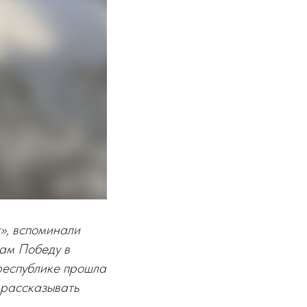
», вспоминали
нам Победу в
республике прошла
 рассказывать