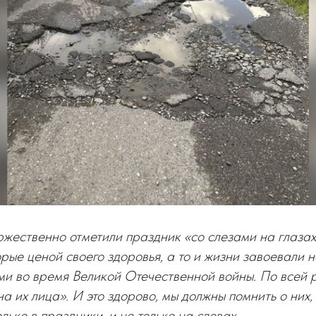
ржественно отметили праздник «со слезами на глазах
орые ценой своего здоровья, а то и жизни завоевали 
ми во время Великой Отечественной войны. По всей 
а их лица». И это здорово, мы должны помнить о них,
лько в праздники, и не только на словах…