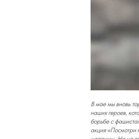
В мае мы вновь то
наших героев, кот
борьбе с фашиста
акция «Посмотри н
младшим. Но не то