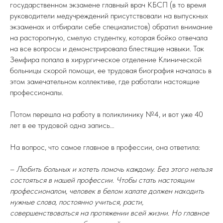
государственном экзамене главный врач КБСП (в то время
руководители медучреждений присутствовали на выпускных
экзаменах и отбирали себе специалистов) обратил внимание
на расторопную, смелую студентку, которая бойко отвечала
на все вопросы и демонстрировала блестящие навыки. Так
Земфира попала в хирургическое отделение Клинической
больницы скорой помощи, ее трудовая биография началась в
этом замечательном коллективе, где работали настоящие
профессионалы.
Потом перешла на работу в поликлинику №4, и вот уже 40
лет в ее трудовой одна запись…
На вопрос,
что самое главное в профессии, она ответила:
–
Любить больных и хотеть помочь каждому. Без этого нельзя
состояться в нашей профессии. Чтобы стать настоящим
профессионалом, человек в белом халате должен находить
нужные слова, постоянно учиться, расти,
совершенствоваться на протяжении всей жизни. Но главное