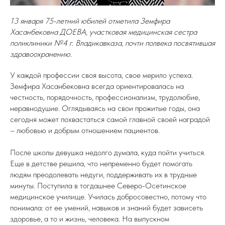
13 января 75-летний юбилей отметила Земфира
Хасанбековна ДОЕВА, участковая медицинская сестра
поликлиники №4 г. Владикавказа, почти полвека посвятившая
здравоохранению.
У каждой профессии своя высота, свое мерило успеха.
Земфира Хасанбековна всегда ориентировалась на
честность, порядочность, профессионализм, трудолюбие,
неравнодушие. Оглядываясь на свои прожитые годы, она
сегодня может похвастаться самой главной своей наградой
– любовью и добрым отношением пациентов.
После школы девушка недолго думала, куда пойти учиться.
Еще в детстве решила, что непременно будет помогать
людям преодолевать недуги, поддерживать их в трудные
минуты. Поступила в тогдашнее Северо-Осетинское
медицинское училище. Училась добросовестно, потому что
понимала: от ее умений, навыков и знаний будет зависеть
здоровье, а то и жизнь, человека. На выпускном