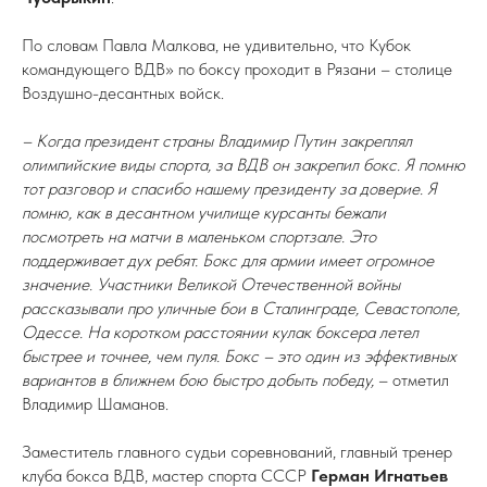
По словам Павла Малкова, не удивительно, что Кубок
командующего ВДВ» по боксу проходит в Рязани – столице
Воздушно-десантных войск.
– Когда президент страны Владимир Путин закреплял
олимпийские виды спорта, за ВДВ он закрепил бокс. Я помню
тот разговор и спасибо нашему президенту за доверие. Я
помню, как в десантном училище курсанты бежали
посмотреть на матчи в маленьком спортзале. Это
поддерживает дух ребят. Бокс для армии имеет огромное
значение. Участники Великой Отечественной войны
рассказывали про уличные бои в Сталинграде, Севастополе,
Одессе. На коротком расстоянии кулак боксера летел
быстрее и точнее, чем пуля. Бокс – это один из эффективных
вариантов в ближнем бою быстро добыть победу,
– отметил
Владимир Шаманов.
Заместитель главного судьи соревнований, главный тренер
клуба бокса ВДВ, мастер спорта СССР
Герман Игнатьев