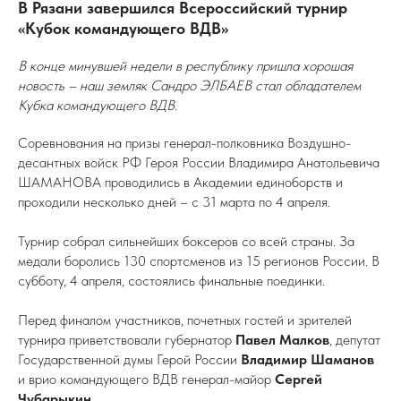
В Рязани завершился Всероссийский турнир
«Кубок командующего ВДВ»
В конце минувшей недели в республику пришла хорошая
новость – наш земляк Сандро ЭЛБАЕВ стал обладателем
Кубка командующего ВДВ.
Соревнования на призы генерал-полковника Воздушно-
десантных войск РФ Героя России Владимира Анатольевича
ШАМАНОВА проводились в Академии единоборств и
проходили несколько дней – с 31 марта по 4 апреля.
Турнир собрал сильнейших боксеров со всей страны. За
медали боролись 130 спортсменов из 15 регионов России. В
субботу, 4 апреля, состоялись финальные поединки.
Перед финалом участников, почетных гостей и зрителей
турнира приветствовали губернатор
Павел Малков
, депутат
Государственной думы Герой России
Владимир Шаманов
и врио командующего ВДВ генерал-майор
Сергей
Чубарыкин
.