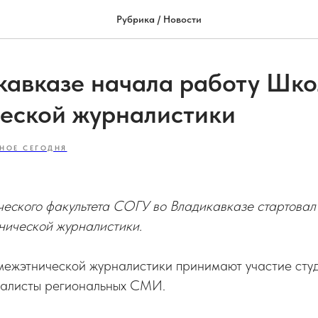
Рубрика / Новости
кавказе начала работу Шк
еской журналистики
НОЕ СЕГОДНЯ
ческого факультета СОГУ во Владикавказе стартовал
нической журналистики.
межэтнической журналистики принимают участие студ
налисты региональных СМИ.