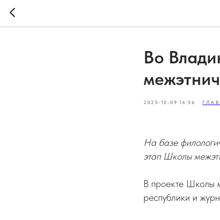
Во Влади
межэтнич
2025-10-09 16:56
ГЛАВ
На базе филологи
этап Школы межэт
В проекте Школы 
республики и жур