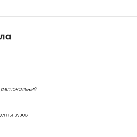
ола
 региональный
енты вузов