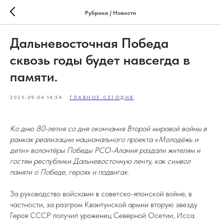
Рубрика / Новости
Дальневосточная Победа
сквозь годы будет навсегда в
памяти.
2025-09-04 14:54
ГЛАВНОЕ СЕГОДНЯ
Ко дню 80-летия со дня окончания Второй мировой войны в
рамках реализации национального проекта «Молодёжь и
дети» волонтёры Победы РСО-Алания раздали жителям и
гостям республики Дальневосточную ленту, как символ
памяти о Победе, героях и подвигах.
За руководство войсками в советско-японской войне, в
частности, за разгром Квантунской армии вторую звезду
Героя СССР получил уроженец Северной Осетии, Исса