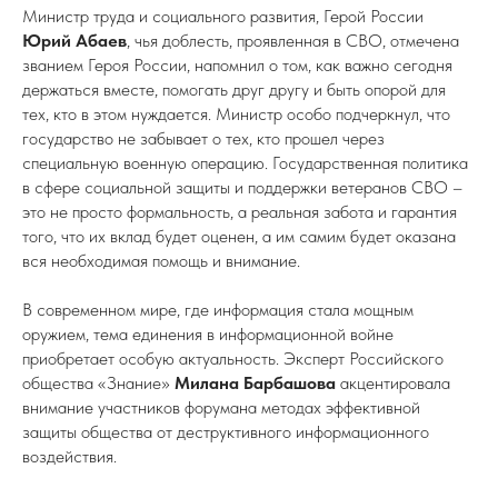
Министр труда и социального развития, Герой России
Юрий Абаев
, чья доблесть, проявленная в СВО, отмечена
званием Героя России, напомнил о том, как важно сегодня
держаться вместе, помогать друг другу и быть опорой для
тех, кто в этом нуждается. Министр особо подчеркнул, что
государство не забывает о тех, кто прошел через
специальную военную операцию. Государственная политика
в сфере социальной защиты и поддержки ветеранов СВО –
это не просто формальность, а реальная забота и гарантия
того, что их вклад будет оценен, а им самим будет оказана
вся необходимая помощь и внимание.
В современном мире, где информация стала мощным
оружием, тема единения в информационной войне
приобретает особую актуальность. Эксперт Российского
общества «Знание»
Милана Барбашова
акцентировала
внимание участников форумана методах эффективной
защиты общества от деструктивного информационного
воздействия.