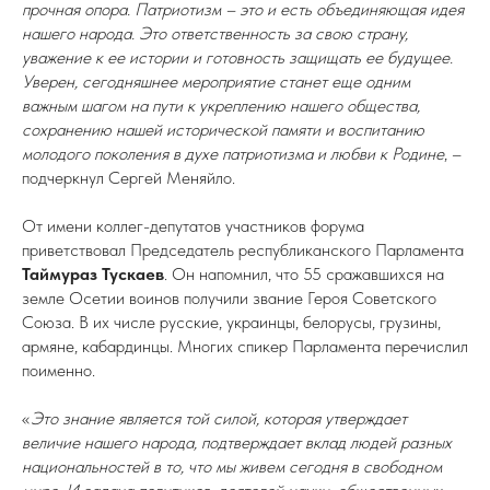
прочная опора. Патриотизм – это и есть объединяющая идея
нашего народа. Это ответственность за свою страну,
уважение к ее истории и готовность защищать ее будущее.
Уверен, сегодняшнее мероприятие станет еще одним
важным шагом на пути к укреплению нашего общества,
сохранению нашей исторической памяти и воспитанию
молодого поколения в духе патриотизма и любви к Родине
, –
подчеркнул Сергей Меняйло.
От имени коллег-депутатов участников форума
приветствовал Председатель республиканского Парламента
Таймураз Тускаев
. Он напомнил, что 55 сражавшихся на
земле Осетии воинов получили звание Героя Советского
Союза. В их числе русские, украинцы, белорусы, грузины,
армяне, кабардинцы. Многих спикер Парламента перечислил
поименно.
«
Это знание является той силой, которая утверждает
величие нашего народа, подтверждает вклад людей разных
национальностей в то, что мы живем сегодня в свободном