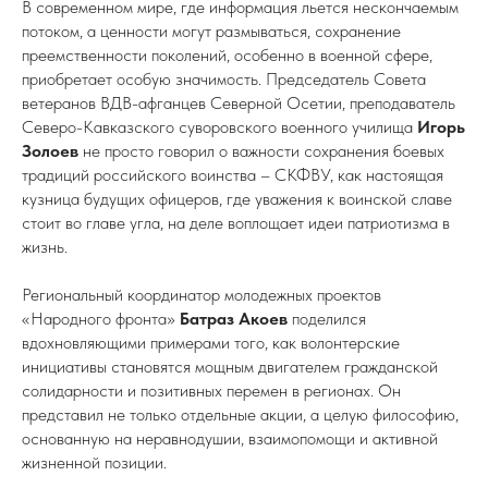
В современном мире, где информация льется нескончаемым
потоком, а ценности могут размываться, сохранение
преемственности поколений, особенно в военной сфере,
приобретает особую значимость. Председатель Совета
ветеранов ВДВ-афганцев Северной Осетии, преподаватель
Северо-Кавказского суворовского военного училища
Игорь
Золоев
не просто говорил о важности сохранения боевых
традиций российского воинства – СКФВУ, как настоящая
кузница будущих офицеров, где уважения к воинской славе
стоит во главе угла, на деле воплощает идеи патриотизма в
жизнь.
Региональный координатор молодежных проектов
«Народного фронта»
Батраз Акоев
поделился
вдохновляющими примерами того, как волонтерские
инициативы становятся мощным двигателем гражданской
солидарности и позитивных перемен в регионах. Он
представил не только отдельные акции, а целую философию,
основанную на неравнодушии, взаимопомощи и активной
жизненной позиции.