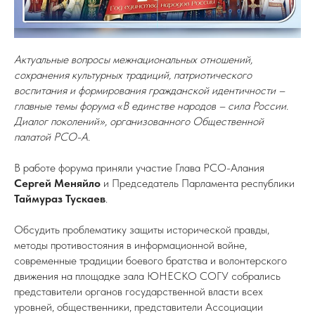
Актуальные вопросы межнациональных отношений,
сохранения культурных традиций, патриотического
воспитания и формирования гражданской идентичности –
главные темы форума «В единстве народов – сила России.
Диалог поколений», организованного Общественной
палатой РСО-А.
В работе форума приняли участие Глава РСО-Алания
Сергей Меняйло
и Председатель Парламента республики
Таймураз Тускаев
.
Обсудить проблематику защиты исторической правды,
методы противостояния в информационной войне,
современные традиции боевого братства и волонтерского
движения на площадке зала ЮНЕСКО СОГУ собрались
представители органов государственной власти всех
уровней, общественники, представители Ассоциации