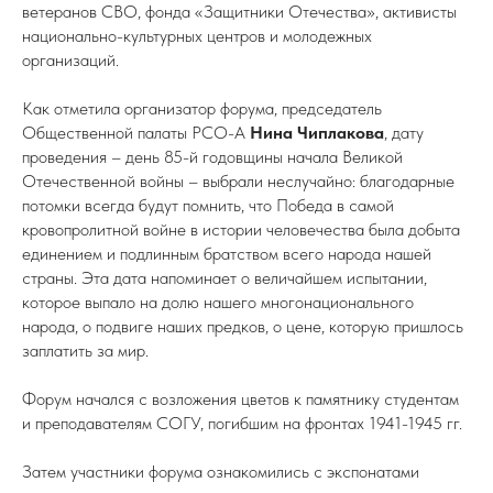
ветеранов СВО, фонда «Защитники Отечества», активисты
национально-культурных центров и молодежных
организаций.
Как отметила организатор форума, председатель
Общественной палаты РСО-А
Нина Чиплакова
, дату
проведения – день 85-й годовщины начала Великой
Отечественной войны – выбрали неслучайно: благодарные
потомки всегда будут помнить, что Победа в самой
кровопролитной войне в истории человечества была добыта
единением и подлинным братством всего народа нашей
страны. Эта дата напоминает о величайшем испытании,
которое выпало на долю нашего многонационального
народа, о подвиге наших предков, о цене, которую пришлось
заплатить за мир.
Форум начался с возложения цветов к памятнику студентам
и преподавателям СОГУ, погибшим на фронтах 1941-1945 гг.
Затем участники форума ознакомились с экспонатами