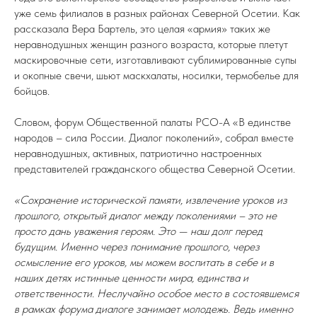
уже семь филиалов в разных районах Северной Осетии. Как
рассказала Вера Бартель, это целая «армия» таких же
неравнодушных женщин разного возраста, которые плетут
маскировочные сети, изготавливают сублимированные супы
и окопные свечи, шьют маскхалаты, носилки, термобелье для
бойцов.
Словом, форум Общественной палаты РСО-А «В единстве
народов – сила России. Диалог поколений», собрал вместе
неравнодушных, активных, патриотично настроенных
представителей гражданского общества Северной Осетии.
«Сохранение исторической памяти, извлечение уроков из
прошлого, открытый диалог между поколениями – это не
просто дань уважения героям. Это — наш долг перед
будущим. Именно через понимание прошлого, через
осмысление его уроков, мы можем воспитать в себе и в
наших детях истинные ценности мира, единства и
ответственности. Неслучайно особое место в состоявшемся
в рамках форума диалоге занимает молодежь. Ведь именно