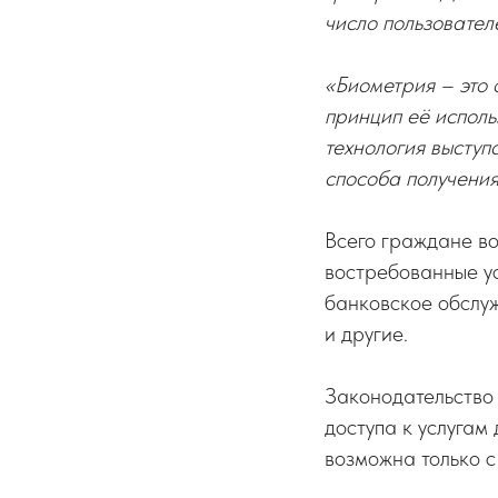
число пользовател
«Биометрия – это 
принцип её исполь
технология выступ
способа получения 
Всего граждане в
востребованные ус
банковское обслуж
и другие.
Законодательство
доступа к услугам
возможна только с