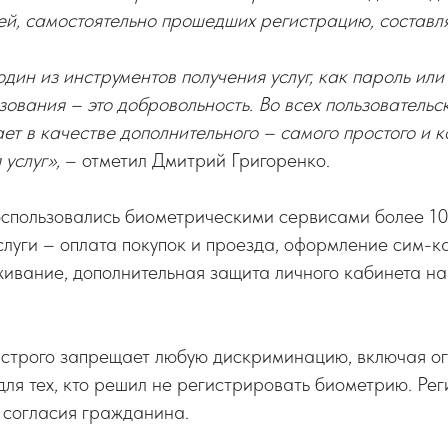
ей, самостоятельно прошедших регистрацию, составля
один из инструментов получения услуг, как пароль или
зования – это добровольность. Во всех пользовательс
ает в качестве дополнительного – самого простого и 
услуг»,
– отметил Дмитрий Григоренко.
оспользовались биометрическими сервисами более 1
луги – оплата покупок и проезда, оформление сим-к
ивание, дополнительная защита личного кабинета на 
 строго запрещает любую дискриминацию, включая о
 для тех, кто решил не регистрировать биометрию. Ре
 согласия гражданина.