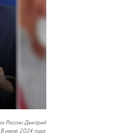
ва России Дмитрий
. В июле 2024 года