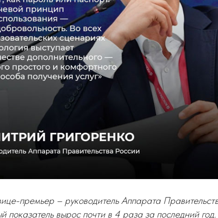
вице-премьер – руководитель Аппарата Правительст
й показатель вырос почти в 4 раза за последний год