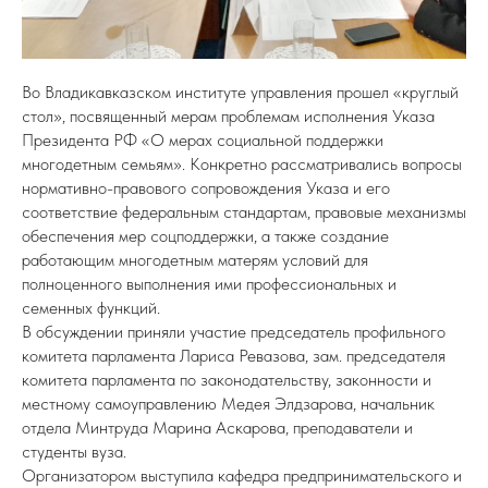
Во Владикавказском институте управления прошел «круглый
стол», посвященный мерам проблемам исполнения Указа
Президента РФ «О мерах социальной поддержки
многодетным семьям». Конкретно рассматривались вопросы
нормативно-правового сопровождения Указа и его
соответствие федеральным стандартам, правовые механизмы
обеспечения мер соцподдержки, а также создание
работающим многодетным матерям условий для
полноценного выполнения ими профессиональных и
семенных функций.
В обсуждении приняли участие председатель профильного
комитета парламента Лариса Ревазова, зам. председателя
комитета парламента по законодательству, законности и
местному самоуправлению Медея Элдзapова, начальник
отдела Минтруда Марина Аскарова, преподаватели и
студенты вуза.
Организатором выступила кафедра предпринимательского и