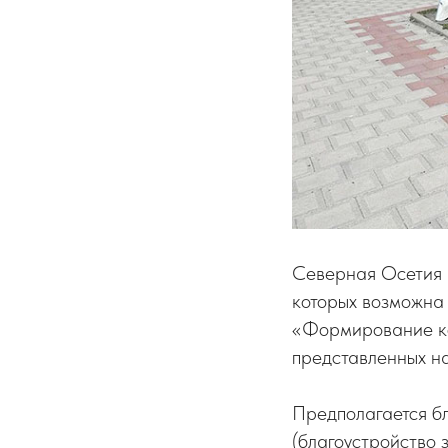
Северная Осетия 
которых возможна
«Формирование ко
представленных на
Предполагается бл
(благоустройство 