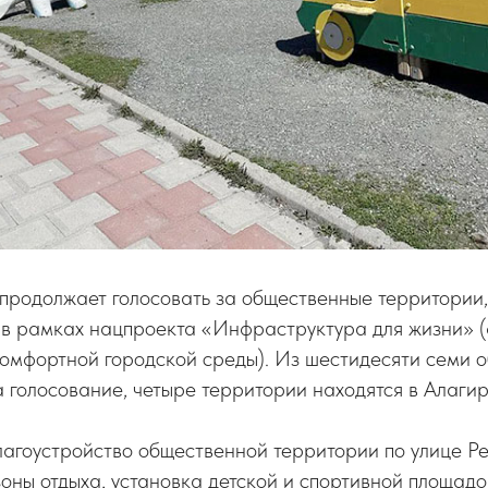
продолжает голосовать за общественные территории
 в рамках нацпроекта «Инфраструктура для жизни» 
мфортной городской среды). Из шестидесяти семи о
 голосование, четыре территории находятся в Алаги
агоустройство общественной территории по улице Р
зоны отдыха, установка детской и спортивной площадо