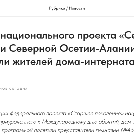
Рубрика / Новости
 национального проекта «С
и Северной Осетии-Алани
ли жителей дома-интернат
НОЕ СЕГОДНЯ
ции федерального проекта «Старшее поколение» нац
 приуроченного к Международному дню объятий, дом-
й программой посетили представители гимназии №4