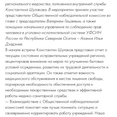
регионального ведомства, полковника внутренней службы
Константина Шулакова. В мероприятии приняли участие
представители Общественной наблюдательной комиссии во
главе с председателем Валерием Гецаевым, а также
помощник начальника управления по соблюдению прав
человека в уголовно-исполнительной системе УФСИН
России по Республике Северная Осетия – Алания Илья
Дзадзиев.
В начале встречи Константин Шулаков представил отчет о
текущем состоянии исправительных учреждений региона,
акцентировав внимание на мерах по улучшению бытовых
условий осужденных, развитию их трудовой деятельности и
социальной адаптации. Он также отметил важность
медицинского обслуживания в местах лишения свободы,
подчеркнув необходимость обеспечения доступа к
необходимым лекарственным средствам и эффективной
работы медико-санитарной службы.
— Взаимодействие с Общественной наблюдательной
комиссией помогает нам лучше понимать ситуацию и
своевременно корректировать работу учреждений. Наша