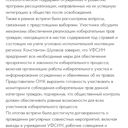
программ ресоциализации, направленных на их успешную
интеграцию в общество после освобождения.
Также в рамках встречи были рассмотрены вопросы,
связанные с предстоящими выборами. Участники обсудили
механизмы обеспечения реализации избирательных прав
граждан, находящихся в местах содержания под стражей и
состоящих на учете уголовно-исполнительной инспекции
региона. Константин Шулаков заверил, что УФСИН
предпримет все необходимые меры для обеспечения
прозрачности и законности избирательного процесса,
включая организацию работы избирательного участка и
информирование осужденных и обвиняемых об их правах.
Представители ОНК выразили готовность участвовать в
мониторинге соблюдения избирательных прав данной
категории граждан, подчеркнув, что общественный контроль
должен обеспечивать равные возможности для всех
участников избирательного процесса.
По итогам встречи была достигнута договоренность о
проведении регулярных совместных мероприятий, включая
выезды в учреждения УФСИН, рабочие совещания и