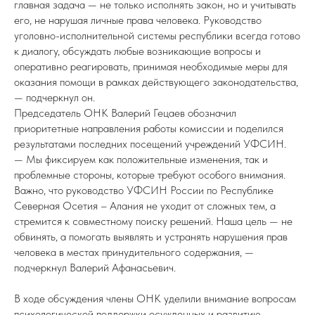
главная задача — не только исполнять закон, но и учитывать
его, не нарушая личные права человека. Руководство
уголовно-исполнительной системы республики всегда готово
к диалогу, обсуждать любые возникающие вопросы и
оперативно реагировать, принимая необходимые меры для
оказания помощи в рамках действующего законодательства,
— подчеркнул он.
Председатель ОНК Валерий Гецаев обозначил
приоритетные направления работы комиссии и поделился
результатами последних посещений учреждений УФСИН.
— Мы фиксируем как положительные изменения, так и
проблемные стороны, которые требуют особого внимания.
Важно, что руководство УФСИН России по Республике
Северная Осетия – Алания не уходит от сложных тем, а
стремится к совместному поиску решений. Наша цель — не
обвинять, а помогать выявлять и устранять нарушения прав
человека в местах принудительного содержания, —
подчеркнул Валерий Афанасьевич.
В ходе обсуждения члены ОНК уделили внимание вопросам
психологической поддержки осужденных и развитию