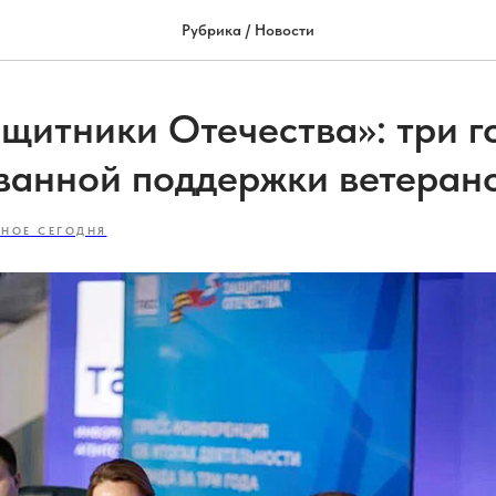
Рубрика / Новости
щитники Отечества»: три г
ванной поддержки ветеран
ВНОЕ СЕГОДНЯ