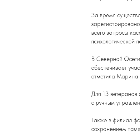
За время существ
зарегистрировано
всего запросы кас
психологической 
В Северной Осети
обеспечивает уча
отметила Марина 
Для 13 ветеранов 
с ручным управле
Также в филиал фо
сохранением памят