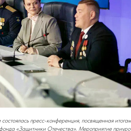
 состоялась пресс-конференция, посвященная итогам
 фонда «Защитники Отечества». Мероприятие приуро