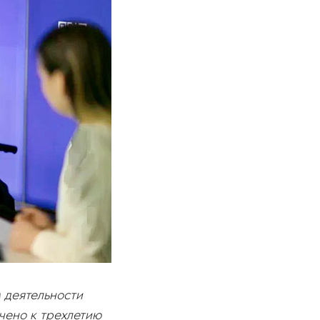
 деятельности
чено к трехлетию