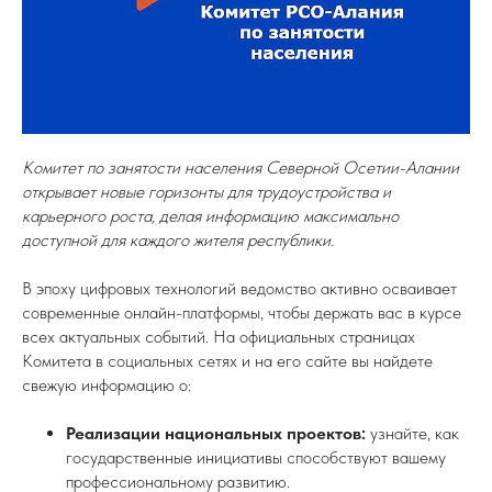
Комитет по занятости населения Северной Осетии-Алании
открывает новые горизонты для трудоустройства и
карьерного роста, делая информацию максимально
доступной для каждого жителя республики.
В эпоху цифровых технологий ведомство активно осваивает
современные онлайн-платформы, чтобы держать вас в курсе
всех актуальных событий. На официальных страницах
Комитета в социальных сетях и на его сайте вы найдете
свежую информацию о:
Реализации национальных проектов:
узнайте, как
государственные инициативы способствуют вашему
профессиональному развитию.