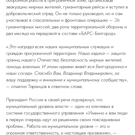
оборонной работы в приграничной зоне, организовав
эвакуацию мирных жителей, гуманитарные рейсы и вступил в
добровольческий отряд. Он не только руководил, но и сам
участвовал в спасательных и фронтовых операциях — 36
гуманитарных миссий, две роты территориальной обороны и
два месяца на передовой в составе «БАРС-Белгород».
«
Это награда всех наших муниципальных служащих и
граждан приграничной территории. Наша задача — защита
границ нашего Отечества, безопасность мирных жителей,
помощь военным. И этими идеями живёт вся Белгородчина и
наши соседи. Спасибо Вам, Владимир Владимирович, за
вашу поддержку и внимание к муниципальному сообществу
»,
— отметил Таранцов в ответном слове.
Президент России в своей речи подчеркнул, что
муниципальный уровень власти — один из ключевых в
системе государственного управления. «Именно к вам люди
в первую очередь идут за решением своих повседневных
проблем… Работа на муниципальном уровне — это и
огромная ответственность, и настоящее призвание», —