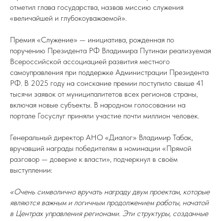
отметил глава государства, назвав миссию служения
«величайшей и глубокоуважаемой».
Премия «Служение» — инициатива, рожденная по
поручению Президента РФ Владимира Путинаи реализуемая
Всероссийской ассоциацией развития местного
самоуправления при поддержке Администрации Президента
РФ. В 2025 году на соискание премии поступило свыше 41
тысячи заявок от муниципалитетов всех регионов страны,
включая новые субъекты. В народном голосовании на
портале Госуслуг приняли участие почти миллион человек.
Генеральный директор АНО «Диалог» Владимир Табак,
вручавший награды победителям в номинации «Прямой
разговор — доверие к власти», подчеркнул в своём
выступлении:
«Очень символично вручать награду двум проектам, которые
являются важным и логичным продолжением работы, начатой
в Центрах управления регионами. Эти структуры, созданные