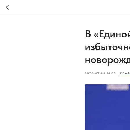
В «Едино
избыточн
новорож
2026-05-08 14:00
ГЛА