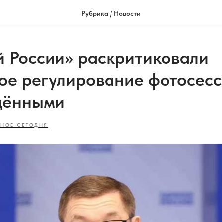
Рубрика / Новости
й России» раскритиковали
ое регулирование фотосесс
дёнными
ВНОЕ СЕГОДНЯ