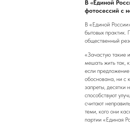
В «Единой Рос
фотосессий с 
В «Единой России
бытовых практик.
общественный рез
«Зачастую такие и
мешать жить так, 
если предложение 
обоснована, ни с 
запреты, десятки
способствуют улуч
считают неправиль
теми, кого они ка
партии «Единая Ро