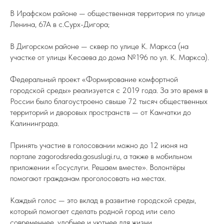
В Ирафском районе — общественная территория по улице
Ленина, 67А в с.Сурх-Дигора;
В Дигорском районе — сквер по улице К. Маркса (на
участке от улицы Кесаева до дома №196 по ул. К. Маркса).
Федеральный проект «Формирование комфортной
городской среды» реализуется с 2019 года. За это время в
России было благоустроено свыше 72 тысяч общественных
территорий и дворовых пространств — от Камчатки до
Калининграда.
Принять участие в голосовании можно до 12 июня на
портале zagorodsreda.gosuslugi.ru, а также в мобильном
приложении «Госуслуги. Решаем вместе». Волонтёры
помогают гражданам проголосовать на местах.
Каждый голос — это вклад в развитие городской среды,
который помогает сделать родной город или село
современнее, удобнее и уютнее для жизни.