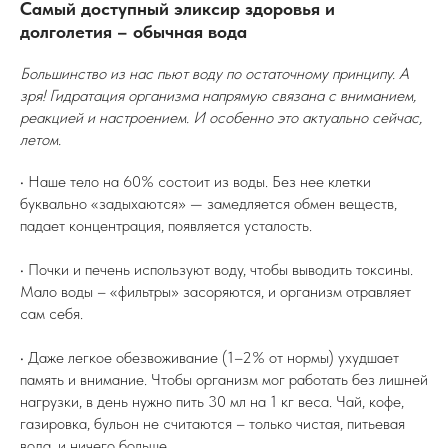
Самый доступный эликсир здоровья и
долголетия – обычная вода
Большинство из нас пьют воду по остаточному принципу. А
зря! Гидратация организма напрямую связана с вниманием,
реакцией и настроением. И особенно это актуально сейчас,
летом.
• Наше тело на 60% состоит из воды. Без нее клетки
буквально «задыхаются» — замедляется обмен веществ,
падает концентрация, появляется усталость.
• Почки и печень используют воду, чтобы выводить токсины.
Мало воды – «фильтры» засоряются, и организм отравляет
сам себя.
• Даже легкое обезвоживание (1–2% от нормы) ухудшает
память и внимание. Чтобы организм мог работать без лишней
нагрузки, в день нужно пить 30 мл на 1 кг веса. Чай, кофе,
газировка, бульон не считаются – только чистая, питьевая
вода, и ничего больше.