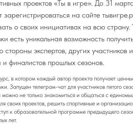
тивных проектов «Ты в игре». До 31 март
т зарегистрироваться на сайте тывигре.р
зать о своих инициативах на всю страну. 
ки есть уникальная возможность получит
о стороны экспертов, других участников 
 и финалистов прошлых сезонов.
курс, в котором каждый автор проекта получает ценны
ки. Запущен телеграм-чат для участников пятого сезо
 можно не только знакомиться и общаться с единомы
ля своих проектов, решить спортивные и организацио
оступ к образовательной программе предыдущего сез
ых лет.