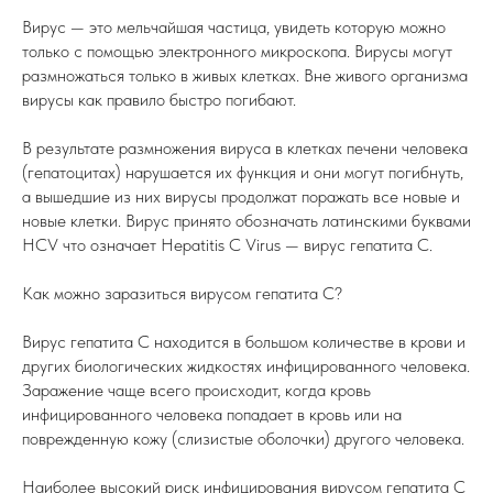
Вирус — это мельчайшая частица, увидеть которую можно
только с помощью электронного микроскопа. Вирусы могут
размножаться только в живых клетках. Вне живого организма
вирусы как правило быстро погибают.
В результате размножения вируса в клетках печени человека
(гепатоцитах) нарушается их функция и они могут погибнуть,
а вышедшие из них вирусы продолжат поражать все новые и
новые клетки. Вирус принято обозначать латинскими буквами
HCV что означает Hepatitis С Virus — вирус гепатита С.
Как можно заразиться вирусом гепатита С?
Вирус гепатита С находится в большом количестве в крови и
других биологических жидкостях инфицированного человека.
Заражение чаще всего происходит, когда кровь
инфицированного человека попадает в кровь или на
поврежденную кожу (слизистые оболочки) другого человека.
Наиболее высокий риск инфицирования вирусом гепатита С