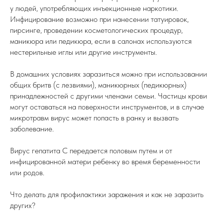
у людей, употребляющих инъекционные наркотики.
Инфицирование возможно при нанесении татуировок,
пирсинге, проведении косметологических процедур,
маникюра или педикюра, если в салонах используются
нестерильные иглы или другие инструменты.
В домашних условиях заразиться можно при использовании
общих бритв (с лезвиями), маникюрных (педикюрных)
принадлежностей с другими членами семьи. Частицы крови
могут оставаться на поверхности инструментов, и в случае
микротравм вирус может попасть в ранку и вызвать
заболевание.
Вирус гепатита С передается половым путем и от
инфицированной матери ребенку во время беременности
или родов.
Что делать для профилактики заражения и как не заразить
других?