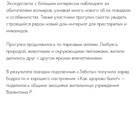
Экскурсанты с большим интересом наблюдали за
обитателями вольеров, узнавая много нового об их повадках
и особенностях. Также участники прогулки смогли увидеть
строящийся рядом новый дом-интернат для престарелых и
инвалидов.
Прогулка продолжилась по парковым аллеям. Любуясь
природой, животными и окружающими пейзажами, жители
делились друг с другом яркими впечатлениями.
В результате поездки подопечные «Заботы» получили заряд
бодрости и хорошего настроения. «Как здорово было!» —
поделилась общими эмоциями жительница учреждения
Валентина Р.