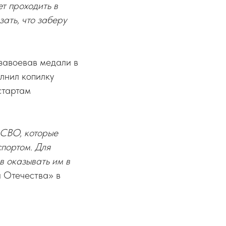
т проходить в
зать, что заберу
 завоевав медали в
лнил копилку
стартам
 СВО, которые
спортом. Для
в оказывать им в
 Отечества» в