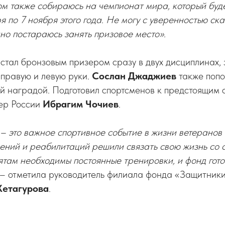
том также собираюсь на чемпионат мира, который буде
 по 7 ноября этого года. Не могу с уверенностью ска
очно постараюсь занять призовое место».
стал бронзовым призером сразу в двух дисциплинах,
правую и левую руки.
Сослан
Джаджиев
также попо
й наградой. Подготовил спортсменов к предстоящим 
ер России
Ибрагим Чочиев
.
– это важное спортивное событие в жизни ветеранов
ений и реабилитаций решили связать свою жизнь со 
там необходимы постоянные тренировки, и фонд гото
– отметила руководитель филиала фонда «Защитники
Хетагурова
.