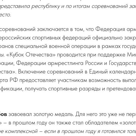
редставила республику и по итогам соревнований за
сто.
 соревнований заключается в том, что Федерация ар
ероссийских спортивных федераций официально зак
еранов специальной военной операции в рамках госу
мы. «Кубок Отечества» проводится при поддержке Ми
ации, Федерации армрестлинга России и Государст
ства». Включение соревнований в Единый календар
рта РФ предоставляет участникам возможность выпо
фикации, получать спортивные разряды и претендова
бов
завоевал золотую медаль. Для него это уже не пе
 – в прошлом году он также стал обладателем «золо
ее комплексной – если в прошлом году я готовился тол