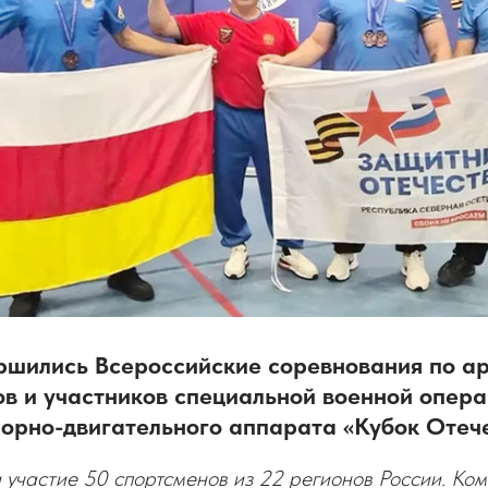
ершились Всероссийские соревнования по а
в и участников специальной военной опера
орно-двигательного аппарата «Кубок Отече
 участие 50 спортсменов из 22 регионов России. К