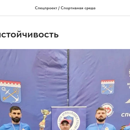
Спецпроект / Спортивная среда
астойчивость