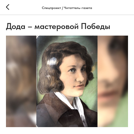
Спецпроект / Читаттель-газета
Дода – мастеровой Победы