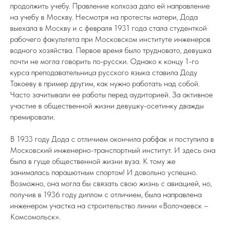
продолжить учебу. Правление колхоза дало ей направление
на учебу в Москву. Несмотря на протесты матери, Дода
выехала в Москву и с февраля 1931 года стала студенткой
рабочего факультета при Московском институте инженеров
водного хозяйства. Первое время было трудновато, девушка
почти не могла говорить по-русски. Однако к концу 1-го
курса преподавательница русского языка ставила Доду
Такоеву в пример другим, как нужно работать над собой.
Часто зачитывали ее работы перед аудиторией. За активное
участие в общественной жизни девушку-осетинку дважды
премировали.
В 1933 году Дода с отличием окончила рабфак и поступила в
Московский инженерно-транспортный институт. И здесь она
была в гуще общественной жизни вуза. К тому же
занималась парашютным спортом! И довольно успешно.
Возможно, она могла бы связать свою жизнь с авиацией, но,
получив в 1936 году диплом с отличием, была направлена
инженером участка на строительство линии «Волочаевск –
Комсомольск».