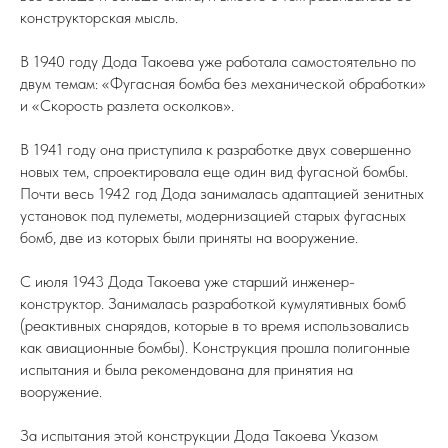
конструкторская мысль.
В 1940 году Дода Такоева уже работала самостоятельно по
двум темам: «Фугасная бомба без механической обработки»
и «Скорость разлета осколков».
В 1941 году она приступила к разработке двух совершенно
новых тем, спроектировала еще один вид фугасной бомбы.
Почти весь 1942 год Дода занималась адаптацией зенитных
установок под пулеметы, модернизацией старых фугасных
бомб, две из которых были приняты на вооружение.
С июля 1943 Дода Такоева уже старший инженер-
конструктор. Занималась разработкой кумулятивных бомб
(реактивных снарядов, которые в то время использовались
как авиационные бомбы). Конструкция прошла полигонные
испытания и была рекомендована для принятия на
вооружение.
За испытания этой конструкции Дода Такоева Указом