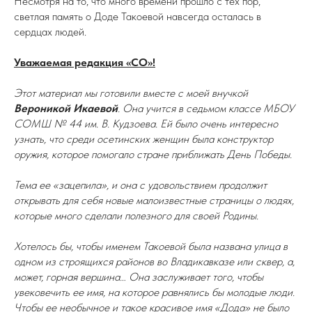
Несмотря на то, что много времени прошло с тех пор,
светлая память о Доде Такоевой навсегда осталась в
сердцах людей.
Уважаемая редакция «СО»!
Этот материал мы готовили вместе с моей внучкой
Вероникой Икаевой
. Она учится в седьмом классе МБОУ
СОМШ № 44 им. В. Кудзоева. Ей было очень интересно
узнать, что среди осетинских женщин была конструктор
оружия, которое помогало стране приближать День Победы.
Тема ее «зацепила», и она с удовольствием продолжит
открывать для себя новые малоизвестные страницы о людях,
которые много сделали полезного для своей Родины.
Хотелось бы, чтобы именем Такоевой была названа улица в
одном из строящихся районов во Владикавказе или сквер, а,
может, горная вершина… Она заслуживает того, чтобы
увековечить ее имя, на которое равнялись бы молодые люди.
Чтобы ее необычное и такое красивое имя «Дода» не было