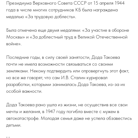
Президиума Верховного Совета СССР от 15 апреля 1944
года в числе многих сотрудников КБ была награждена
медалью «За трудовую доблесть».
Была отмечена еще двумя медалями: «За участие в обороне
Москвы» и «За доблестный труд в Великой Отечественной
войне».
Последние годы, в силу своей занятости, Дода Такоева
почти не имела возможности связываться со своими
земляками. Некому подтвердить или опровергнуть этот факт,
но все же говорят, что сам И.В. Сталин курировал
разработки, которыми занималась Дода Такоева, из-за их
особой важности.
Дода Такоева рано ушла из жизни, не осуществив все свои
мечты и желания, в 1947 году погибла вместе с мужем в
автокатастрофе. Молодая семья даже не успела обзавестись
детьми.