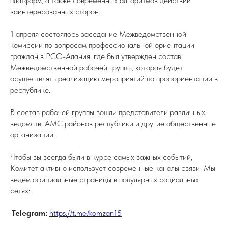
платформ, а также современных алгоритмов действий
заинтересованных сторон.
1 апреля состоялось заседание Межведомственной
комиссии по вопросам профессиональной ориентации
граждан в РСО-Алания, где был утвержден состав
Межведомственной рабочей группы, которая будет
осуществлять реализацию мероприятий по профориентации в
республике.
В состав рабочей группы вошли представители различных
ведомств, АМС районов республики и другие общественные
организации.
Чтобы вы всегда были в курсе самых важных событий,
Комитет активно использует современные каналы связи. Мы
ведем официальные страницы в популярных социальных
сетях:
·
Telegram:
https://t.me/komzan15