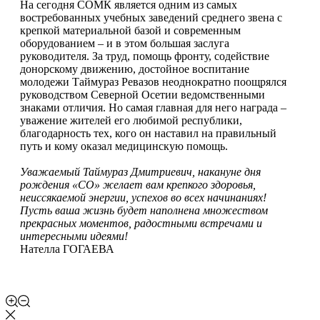
На сегодня СОМК является одним из самых
востребованных учебных заведений среднего звена с
крепкой материальной базой и современным
оборудованием – и в этом большая заслуга
руководителя. За труд, помощь фронту, содействие
донорскому движению, достойное воспитание
молодежи Таймураз Ревазов неоднократно поощрялся
руководством Северной Осетии ведомственными
знаками отличия. Но самая главная для него награда –
уважение жителей его любимой республики,
благодарность тех, кого он наставил на правильный
путь и кому оказал медицинскую помощь.
Уважаемый Таймураз Дмитриевич, накануне дня
рождения «СО» желает вам крепкого здоровья,
неиссякаемой энергии, успехов во всех начинаниях!
Пусть ваша жизнь будет наполнена множеством
прекрасных моментов, радостными встречами и
интересными идеями!
Нателла ГОГАЕВА