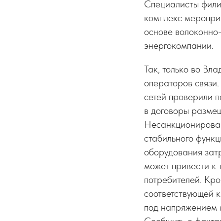
Специалисты фили
комплекс меропри
основе волоконно-
энергокомпании.
Так, только во В
операторов связи.
сетей проверили 
в договоры разме
Несанкционирован
стабильного функ
оборудования затр
может привести к
потребителей. Кро
соответствующей 
под напряжением м