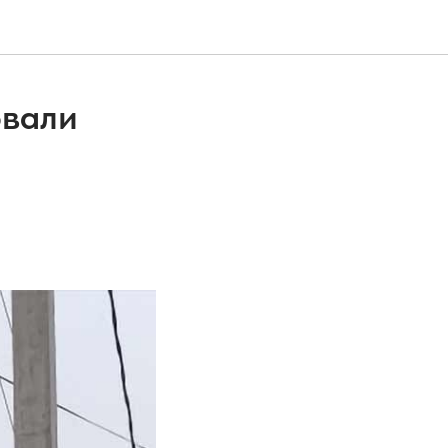
овали