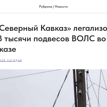
Рубрика / Новости
 Северный Кавказ» легализ
8 тысячи подвесов ВОЛС во
казе
НОЕ СЕГОДНЯ