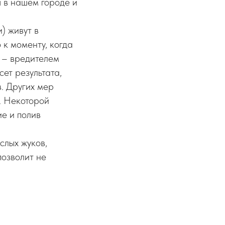
 в нашем городе и
) живут в
 к моменту, когда
 – вредителем
ет результата,
. Других мер
. Некоторой
е и полив
слых жуков,
позволит не