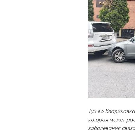
Туи во Владикавка
которая может рас
заболевания связа