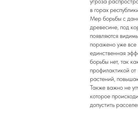
угроза распростра
в горах республики
Мер борьбы с данн
древесине, под ко
появляются видим
поражено уже все 
единственная эфф
борьбы нет, так к
профилактикой от 
растений, повыша
Также важно не уп
которое происходи
допустить расселе