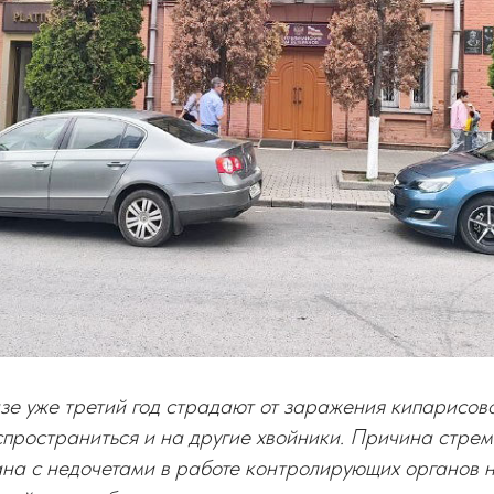
зе уже третий год страдают от заражения кипарисово
пространиться и на другие хвойники. Причина стрем
на с недочетами в работе контролирующих органов 