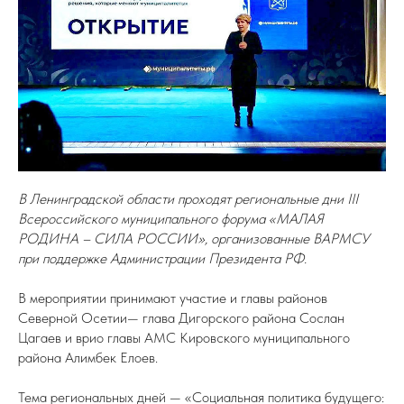
В Ленинградской области проходят региональные дни III
Всероссийского муниципального форума «МАЛАЯ
РОДИНА – СИЛА РОССИИ», организованные ВАРМСУ
при поддержке Администрации Президента РФ.
В мероприятии принимают участие и главы районов
Северной Осетии— глава Дигорского района Сослан
Цагаев и врио главы АМС Кировского муниципального
района Алимбек Елоев.
Тема региональных дней — «Социальная политика будущего: