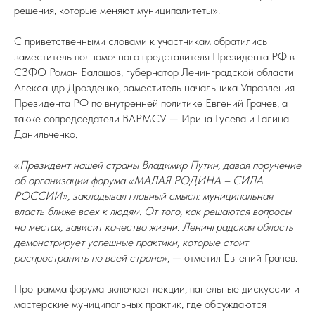
решения, которые меняют муниципалитеты».
С приветственными словами к участникам обратились
заместитель полномочного представителя Президента РФ в
СЗФО Роман Балашов, губернатор Ленинградской области
Александр Дрозденко, заместитель начальника Управления
Президента РФ по внутренней политике Евгений Грачев, а
также сопредседатели ВАРМСУ — Ирина Гусева и Галина
Данильченко.
«
Президент нашей страны Владимир Путин, давая поручение
об организации форума «МАЛАЯ РОДИНА – СИЛА
РОССИИ», закладывал главный смысл: муниципальная
власть ближе всех к людям. От того, как решаются вопросы
на местах, зависит качество жизни. Ленинградская область
демонстрирует успешные практики, которые стоит
распространить по всей стране
», — отметил Евгений Грачев.
Программа форума включает лекции, панельные дискуссии и
мастерские муниципальных практик, где обсуждаются