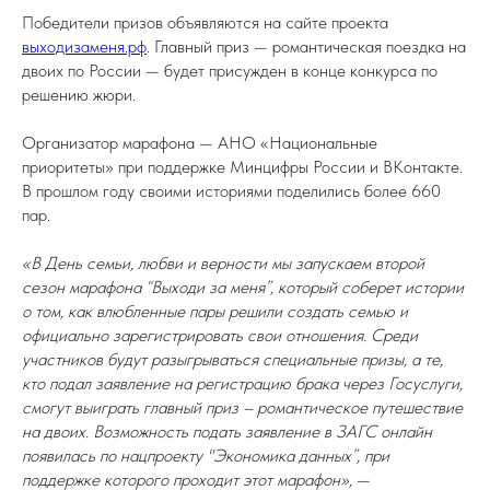
Победители призов объявляются на сайте проекта
выходизаменя.рф
. Главный приз — романтическая поездка на
двоих по России — будет присужден в конце конкурса по
решению жюри.
Организатор марафона — АНО «Национальные
приоритеты» при поддержке Минцифры России и ВКонтакте.
В прошлом году своими историями поделились более 660
пар.
«В День семьи, любви и верности мы запускаем второй
сезон марафона “Выходи за меня”, который соберет истории
о том, как влюбленные пары решили создать семью и
официально зарегистрировать свои отношения. Среди
участников будут разыгрываться специальные призы, а те,
кто подал заявление на регистрацию брака через Госуслуги,
смогут выиграть главный приз – романтическое путешествие
на двоих. Возможность подать заявление в ЗАГС онлайн
появилась по нацпроекту "Экономика данных”, при
поддержке которого проходит этот марафон»,
—