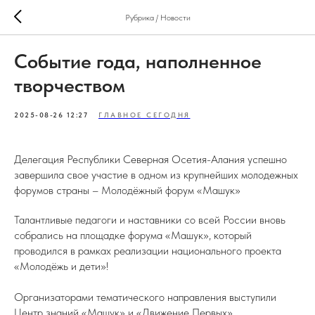
Рубрика / Новости
Событие года, наполненное
творчеством
2025-08-26 12:27
ГЛАВНОЕ СЕГОДНЯ
Делегация Республики Северная Осетия-Алания успешно
завершила свое участие в одном из крупнейших молодежных
форумов страны – Молодёжный форум «Машук»
Талантливые педагоги и наставники со всей России вновь
собрались на площадке форума «Машук», который
проводился в рамках реализации национального проекта
«Молодёжь и дети»!
Организаторами тематического направления выступили
Центр знаний «Машук» и «Движение Первых».