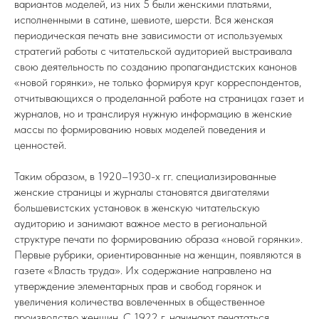
вариантов моделей, из них 5 были женскими платьями,
исполненными в сатине, шевиоте, шерсти. Вся женская
периодическая печать вне зависимости от используемых
стратегий работы с читательской аудиторией выстраивала
свою деятельность по созданию пропагандистских канонов
«новой горянки», не только формируя круг корреспондентов,
отчитывающихся о проделанной работе на страницах газет и
журналов, но и транслируя нужную информацию в женские
массы по формированию новых моделей поведения и
ценностей.
Таким образом, в 1920–1930-х гг. специализированные
женские страницы и журналы становятся двигателями
большевистских установок в женскую читательскую
аудиторию и занимают важное место в региональной
структуре печати по формированию образа «новой горянки».
Первые рубрики, ориентированные на женщин, появляются в
газете «Власть труда». Их содержание направлено на
утверждение элементарных прав и свобод горянок и
увеличения количества вовлеченных в общественное
производство женщин. С 1922 г. начинают печататься