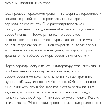
активный партийный контроль.
Сам процесс переформатирования гендерных стереотипов и
гендерных ролей активно реализовывался через
периодическую печать. Она рассматривалась как
связующее звено между семейно-бытовой и социальной
средой женщин. Несмотря на то, что советское
законодательство юридически уравняло женщин и мужчин в
основных правах, за женщиной сохранялись такие сферы,
как семейный быт, воспитание детей, культура, которые
традиционно в обществе маркировались «женскими».
Через периодическую печать и литературу ставились планы
по обновлению этих сфер жизни женщин. Была
сформирована женская печать, появились центральные
журналы «Коммунистка», «Работница», «Общественница»,
«Женский журнал» и большое количество региональных
изданий, которыми пытались охватить всю «читающую
женскую массу». В партийных газетах уже в начале 1920-х
гг. издавалось 74 специализированных женских раздела, так