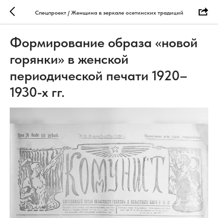
Спецпроект / Женщина в зеркале осетинских традиций
Формирование образа «новой
горянки» в женской
периодической печати 1920–
1930-х гг.