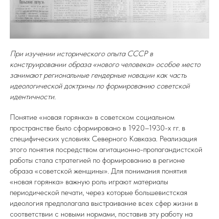
При изучении исторического опыта СССР в
конструировании образа «нового человека» особое место
занимают региональные гендерные новации как часть
идеологической доктрины по формированию советской
идентичности.
Понятие «новая горянка» в советском социальном
пространстве было сформировано в 1920–1930-х гг. в
специфических условиях Северного Кавказа. Реализация
этого понятия посредством агитационно-пропагандистской
работы стала стратегией по формированию в регионе
образа «советской женщины». Для понимания понятия
«новая горянка» важную роль играют материалы
периодической печати, через которые большевистская
идеология предполагала выстраивание всех сфер жизни в
соответствии с новыми нормами, поставив эту работу на