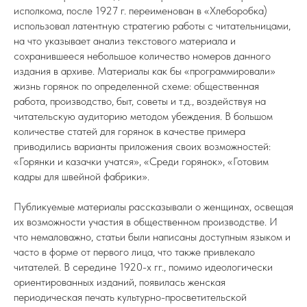
исполкома, после 1927 г. переименован в «Хлеборобка)
использовал латентную стратегию работы с читательницами,
на что указывает анализ текстового материала и
сохранившееся небольшое количество номеров данного
издания в архиве. Материалы как бы «программировали»
жизнь горянок по определенной схеме: общественная
работа, производство, быт, советы и т.д., воздействуя на
читательскую аудиторию методом убеждения. В большом
количестве статей для горянок в качестве примера
приводились варианты приложения своих возможностей:
«Горянки и казачки учатся», «Среди горянок», «Готовим
кадры для швейной фабрики».
Публикуемые материалы рассказывали о женщинах, освещая
их возможности участия в общественном производстве. И
что немаловажно, статьи были написаны доступным языком и
часто в форме от первого лица, что также привлекало
читателей. В середине 1920-х гг., помимо идеологически
ориентированных изданий, появилась женская
периодическая печать культурно-просветительской