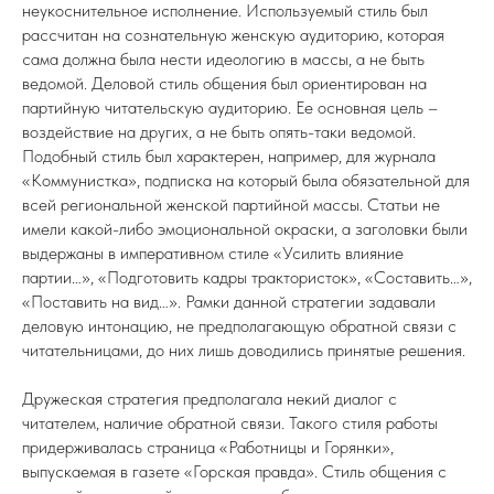
неукоснительное исполнение. Используемый стиль был
рассчитан на сознательную женскую аудиторию, которая
сама должна была нести идеологию в массы, а не быть
ведомой. Деловой стиль общения был ориентирован на
партийную читательскую аудиторию. Ее основная цель –
воздействие на других, а не быть опять-таки ведомой.
Подобный стиль был характерен, например, для журнала
«Коммунистка», подписка на который была обязательной для
всей региональной женской партийной массы. Статьи не
имели какой-либо эмоциональной окраски, а заголовки были
выдержаны в императивном стиле «Усилить влияние
партии…», «Подготовить кадры трактористок», «Составить…»,
«Поставить на вид…». Рамки данной стратегии задавали
деловую интонацию, не предполагающую обратной связи с
читательницами, до них лишь доводились принятые решения.
Дружеская стратегия предполагала некий диалог с
читателем, наличие обратной связи. Такого стиля работы
придерживалась страница «Работницы и Горянки»,
выпускаемая в газете «Горская правда». Стиль общения с