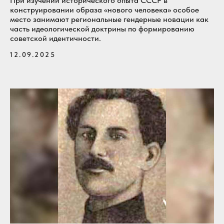
При изучении исторического опыта СССР в
конструировании образа «нового человека» особое
место занимают региональные гендерные новации как
часть идеологической доктрины по формированию
советской идентичности.
12.09.2025