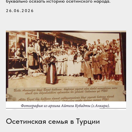
буквально осязать историю осетинского народа.
26.06.2026
Осетинская семья в Турции