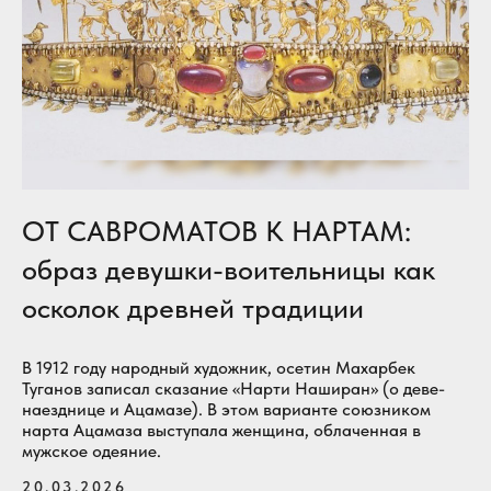
ОТ САВРОМАТОВ К НАРТАМ:
образ девушки-воительницы как
осколок древней традиции
В 1912 году народный художник, осетин Махарбек
Туганов записал сказание «Нарти Наширан» (о деве-
наезднице и Ацамазе). В этом варианте союзником
нарта Ацамаза выступала женщина, облаченная в
мужское одеяние.
20.03.2026