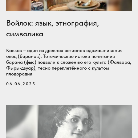
Войлок: язык, этнография,
символика
Кавказ – один из древних регионов одомашнивания
овец (баранов). Тотемические истоки почитания
барана (фыс) подвели к сложению его культа (Фалвара,
Фыры-дзуар), тесно переплетённого с культом
плодородия.
06.06.2025