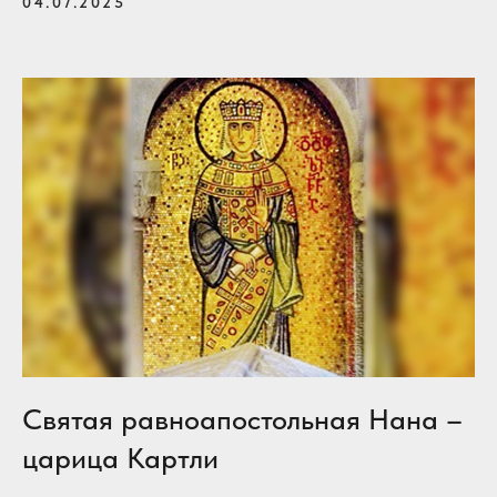
04.07.2025
Святая равноапостольная Нана –
царица Картли