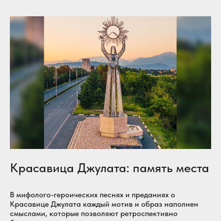
Красавица Джулата: память места
В мифолого-героических песнях и преданиях о
Красавице Джулата каждый мотив и образ наполнен
смыслами, которые позволяют ретроспективно