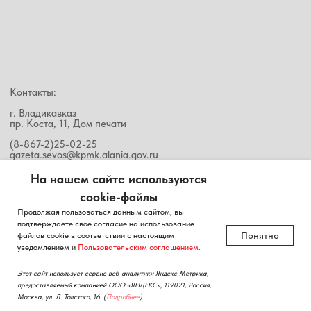
На нашем сайте используются
cookie-файлы
Продолжая пользоваться данным сайтом, вы
подтверждаете свое согласие на использование
Понятно
файлов cookie в соответствии с настоящим
уведомлением и
Пользовательским соглашением.
Этот сайт использует сервис веб-аналитики Яндекс Метрика,
предоставляемый компанией ООО «ЯНДЕКС», 119021, Россия,
Москва, ул. Л. Толстого, 16.
(
Подробнее
)