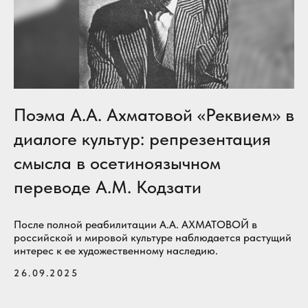
Поэма А.А. Ахматовой «Реквием» в
диалоге культур: репрезентация
смысла в осетиноязычном
переводе А.М. Кодзати
После полной реабилитации А.А. АХМАТОВОЙ в
российской и мировой культуре наблюдается растущий
интерес к ее художественному наследию.
26.09.2025