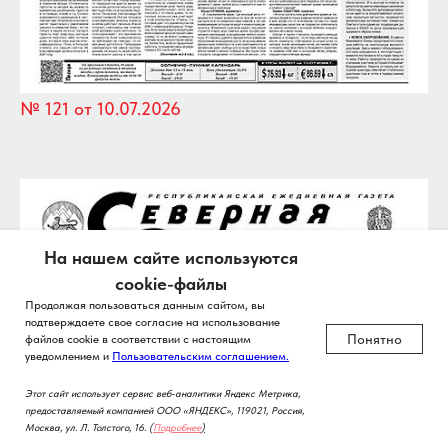
№ 121 от 10.07.2026
На нашем сайте используются
cookie-файлы
Продолжая пользоваться данным сайтом, вы
подтверждаете свое согласие на использование
Понятно
файлов cookie в соответствии с настоящим
уведомлением и
Пользовательским соглашением.
Этот сайт использует сервис веб-аналитики Яндекс Метрика,
предоставляемый компанией ООО «ЯНДЕКС», 119021, Россия,
Москва, ул. Л. Толстого, 16.
(
Подробнее
)