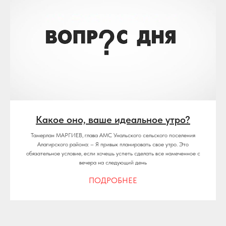
Какое оно, ваше идеальное утро?
Тамерлан МАРГИЕВ, глава АМС Унальского сельского поселения
Алагирского района: – Я привык планировать свое утро. Это
обязательное условие, если хочешь успеть сделать все намеченное с
вечера на следующий день
ПОДРОБНЕЕ