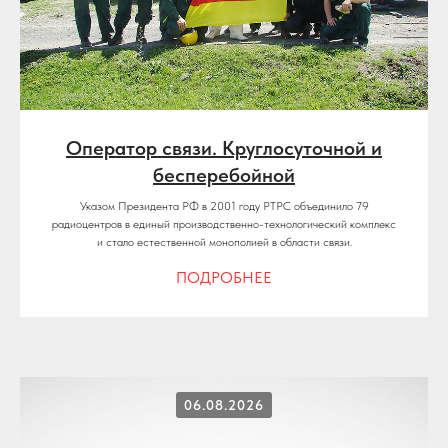
Оператор связи. Круглосуточной и
бесперебойной
Указом Президента РФ в 2001 году РТРС объединило 79
радиоцентров в единый производственно-технологический комплекс
и стало естественной монополией в области связи.
ПОДРОБНЕЕ
06.08.2026