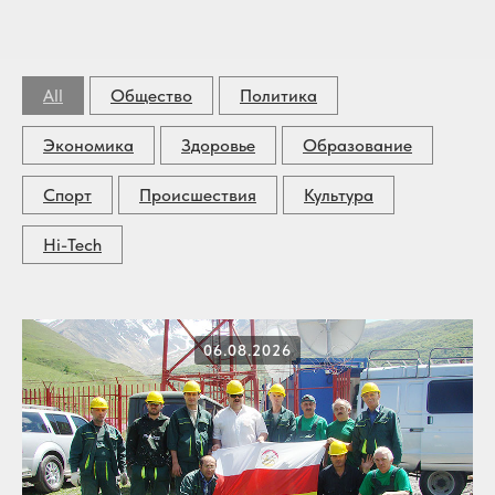
All
Общество
Политика
Экономика
Здоровье
Образование
Спорт
Происшествия
Культура
Hi-Tech
06.08.2026